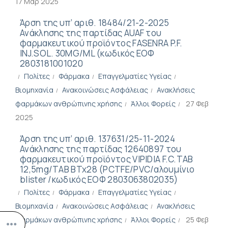
17 Μαρ 2025
Άρση της υπ’ αριθ. 18484/21-2-2025
Ανάκλησης της παρτίδας AUAF του
φαρμακευτικού προϊόντος FASENRA P.F.
INJ.SOL. 30MG/ML (κωδικός ΕΟΦ
2803181001020
Πολίτες
Φάρμακα
Επαγγελματίες Υγείας
Βιομηχανία
Ανακοινώσεις Ασφάλειας
Ανακλήσεις
φαρμάκων ανθρώπινης χρήσης
Άλλοι Φορείς
27 Φεβ
2025
Άρση της υπ’ αριθ. 137631/25-11-2024
Ανάκλησης της παρτίδας 12640897 του
φαρμακευτικού προϊόντος VIPIDIA F.C.TAB
12,5mg/TAB BTx28 (PCTFE/PVC/αλουμίνιο
blister /κωδικός ΕΟΦ 2803063802035)
Πολίτες
Φάρμακα
Επαγγελματίες Υγείας
Βιομηχανία
Ανακοινώσεις Ασφάλειας
Ανακλήσεις
φαρμάκων ανθρώπινης χρήσης
Άλλοι Φορείς
25 Φεβ