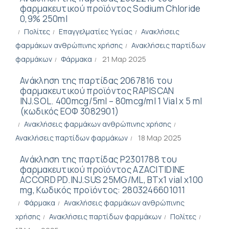
φαρμακευτικού προϊόντος Sodium Chloride
0,9% 250ml
Πολίτες
Επαγγελματίες Υγείας
Ανακλήσεις
φαρμάκων ανθρώπινης χρήσης
Ανακλήσεις παρτίδων
φαρμάκων
Φάρμακα
21 Μαρ 2025
Ανάκληση της παρτίδας 2067816 του
φαρμακευτικού προϊόντος RAPISCAN
INJ.SOL. 400mcg/5ml – 80mcg/ml 1 Vial x 5 ml
(κωδικός ΕΟΦ 3082901)
Ανακλήσεις φαρμάκων ανθρώπινης χρήσης
Ανακλήσεις παρτίδων φαρμάκων
18 Μαρ 2025
Ανάκληση της παρτίδας Ρ2301788 του
φαρμακευτικού προϊόντος AZACITIDINE
ACCORD PD.INJ.SUS 25MG/ML, BTx1 vial x100
mg, Κωδικός προϊόντος: 2803246601011
Φάρμακα
Ανακλήσεις φαρμάκων ανθρώπινης
χρήσης
Ανακλήσεις παρτίδων φαρμάκων
Πολίτες