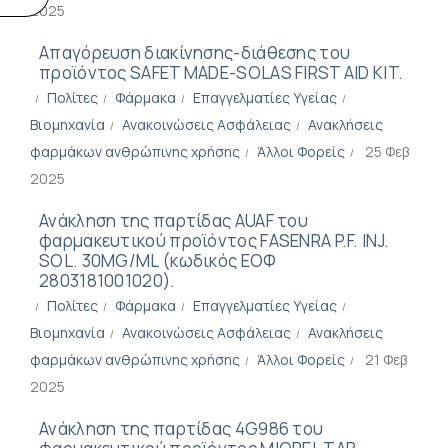
2025
Απαγόρευση διακίνησης-διάθεσης του
προϊόντος SAFET MADE-SOLAS FIRST AID KIT.
Πολίτες
Φάρμακα
Επαγγελματίες Υγείας
Βιομηχανία
Ανακοινώσεις Ασφάλειας
Ανακλήσεις
φαρμάκων ανθρώπινης χρήσης
Άλλοι Φορείς
25 Φεβ
2025
Ανάκληση της παρτίδας AUAF του
φαρμακευτικού προϊόντος FASENRA P.F. INJ.
SOL. 30MG/ML (κωδικός ΕΟΦ
2803181001020).
Πολίτες
Φάρμακα
Επαγγελματίες Υγείας
Βιομηχανία
Ανακοινώσεις Ασφάλειας
Ανακλήσεις
φαρμάκων ανθρώπινης χρήσης
Άλλοι Φορείς
21 Φεβ
2025
Ανάκληση της παρτίδας 4G986 του