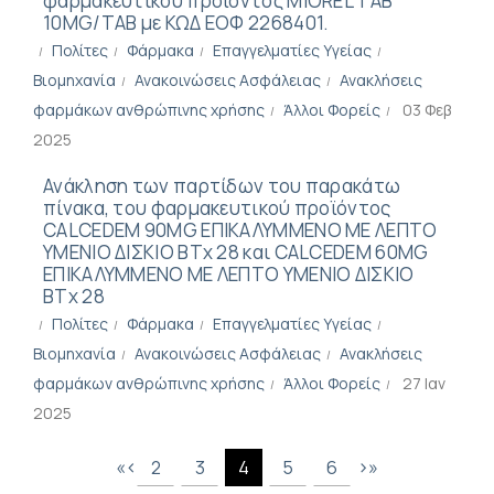
φαρμακευτικού προϊόντος MIOREL TAB
10MG/TAB με ΚΩΔ ΕΟΦ 2268401.
Πολίτες
Φάρμακα
Επαγγελματίες Υγείας
Βιομηχανία
Ανακοινώσεις Ασφάλειας
Ανακλήσεις
φαρμάκων ανθρώπινης χρήσης
Άλλοι Φορείς
03 Φεβ
2025
Ανάκληση των παρτίδων του παρακάτω
πίνακα, του φαρμακευτικού προϊόντος
CALCEDEM 90MG ΕΠΙΚΑΛΥΜΜΕΝΟ ΜΕ ΛΕΠΤΟ
ΥΜΕΝΙΟ ΔΙΣΚΙΟ ΒΤx 28 και CALCEDEM 60MG
ΕΠΙΚΑΛΥΜΜΕΝΟ ΜΕ ΛΕΠΤΟ ΥΜΕΝΙΟ ΔΙΣΚΙΟ
ΒΤx 28
Πολίτες
Φάρμακα
Επαγγελματίες Υγείας
Βιομηχανία
Ανακοινώσεις Ασφάλειας
Ανακλήσεις
φαρμάκων ανθρώπινης χρήσης
Άλλοι Φορείς
27 Ιαν
2025
«
‹
›
»
2
3
4
5
6