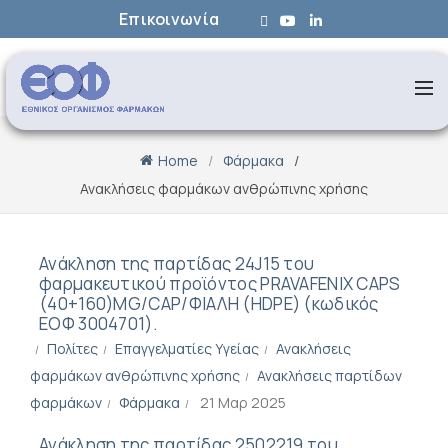
Επικοινωνία
Home
Φάρμακα
Ανακλήσεις φαρμάκων ανθρώπινης χρήσης
Ανάκληση της παρτίδας 24J15 του
φαρμακευτικού προϊόντος PRAVAFENIX CAPS
(40+160)MG/CAP/ΦΙΑΛΗ (HDPE) (κωδικός
ΕΟΦ 3004701).
Πολίτες
Επαγγελματίες Υγείας
Ανακλήσεις
φαρμάκων ανθρώπινης χρήσης
Ανακλήσεις παρτίδων
φαρμάκων
Φάρμακα
21 Μαρ 2025
Ανάκληση της παρτίδας 2502219 του