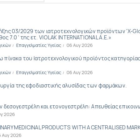
λήξης 03/2029 των ιατροτεχνολογικών προϊόντων ‘X-Gl
 7.0 ’ της ετ. VIOLAK INTERNATIONAL A.E.»
γικών
Επαγγελματίες Υγείας
06 Αυγ 2026
πίνακα του Ιατροτεχνολογικού προϊόντος κατηγορίας M
γικών
Επαγγελματίες Υγείας
06 Αυγ 2026
ουργία της εφοδιαστικής αλυσίδας των φαρμάκων.
 δεσογεστρέλη και ετονογεστρέλη: Απευθείας επικοιν
υγ 2026
INARY MEDICINAL PRODUCTS WITH A CENTRALISED MAR
6 Αυγ 2026