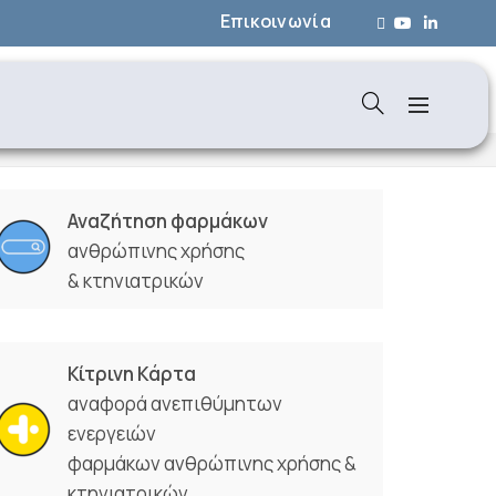
Επικοινωνία
Αναζήτηση φαρμάκων
ανθρώπινης χρήσης
& κτηνιατρικών
Κίτρινη Κάρτα
αναφορά ανεπιθύμητων
ενεργειών
φαρμάκων ανθρώπινης χρήσης &
κτηνιατρικών