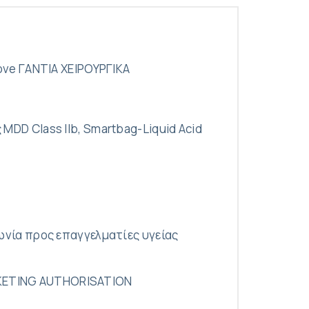
ove ΓΑΝΤΙΑ ΧΕΙΡΟΥΡΓΙΚΑ
DD Class IIb, Smartbag-Liquid Acid
ωνία προς επαγγελματίες υγείας
KETING AUTHORISATION