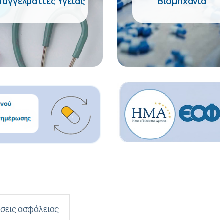
παγγελματίες Υγείας
Βιομηχανία
σεις ασφάλειας