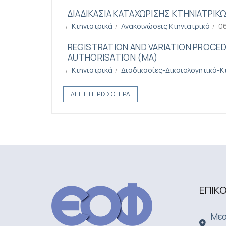
ΔΙΑΔΙΚΑΣΙΑ ΚΑΤΑΧΩΡΙΣΗΣ ΚΤΗΝΙΑΤΡΙΚ
Κτηνιατρικά
Ανακοινώσεις Κτηνιατρικά
0
REGISTRATION AND VARIATION PROCED
AUTHORISATION (MA)
Κτηνιατρικά
Διαδικασίες-Δικαιολογητικά-Κ
ΔΕΊΤΕ ΠΕΡΙΣΣΌΤΕΡΑ
ΕΠΙΚ
Μεσ