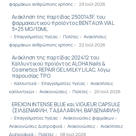
φαρμάκων ανθρώπινης χρήσης
29 Ιούλ 2026
Ανάκληση της παρτίδας 2500143F, του
φαρμακευτικού προϊόντος BENTALYA VIAL
5×25 MG/10ML
Επαγγελματίες Υγείας
Πολίτες
Ανακλήσεις
φαρμάκων ανθρώπινης χρήσης
22 Ιούλ 2026
Ανάκληση της παρτίδας 202412 του
Καλλυντικού προϊόντος ALOHA Nails &
Cosmetics REPAIR GEL MILKY LILAC, λόγω
παρουσίας TPO
Καλλυντικά
Επαγγελματίες Υγείας
Ανακλήσεις
καλλυντικών
Ανακοινώσεις
Πολίτες
20 Ιούλ 2026
EREXON INTENSE BLUE και VIGUEUR CAPSULE
(ΣΙΛΔΕΝΑΦΙΛΗ, ΤΑΔΑΛΑΦΙΛΗ, BΑΡΔΕΝΑΦΙΛΗ)
Επαγγελματίες Υγείας
Ανακοινώσεις φαρμάκων
Ανακοινώσεις Διατροφικά
Ανακοινώσεις
Ανακλήσεις
Διατροφικά
Πολίτες
08 Ιούλ 2026