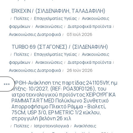
ERKEXIN / (ΣΙΛΔΕΝΑΦΙΛΗ, ΤΑΛΑΔΑΦΙΛΗ)
Πολίτες
Επαγγελματίες Υγείας
Ανακοινώσεις
φαρμάκων
Ανακοινώσεις
Διατροφικά προϊόντα
Ανακοινώσεις Διατροφικά
03 Ιούλ 2026
TURBO 69 (ΣΤΑΓΟΝΕΣ) / (ΣΙΛΔΕΝΑΦΙΛΗ)
Πολίτες
Επαγγελματίες Υγείας
Ανακοινώσεις
φαρμάκων
Ανακοινώσεις
Διατροφικά προϊόντα
Ανακοινώσεις Διατροφικά
26 Ιούν 2026
ΟΡΘΗ-Ανάκληση της παρτίδας 241105VIY, ημ
λήξης: 10/2027, (REF: PGA30F0126), του
ιατροτεχνολογικού προϊόντος ΧΕΙΡΟΥΡΓΙΚΑ
ΡΑΜΜΑΤΑ RT MED Πολύκλωνο Συνθετικό
Απορροφήσιμο Πλεκτό Ράμμα – Βιολετί,
75CM, USP 3/0, EP METRIC 1/2 κύκλου,
στρογγυλή βελόνη 26 χιλ
Πολίτες
Ιατροτεχνολογικά
Ανακλήσεις