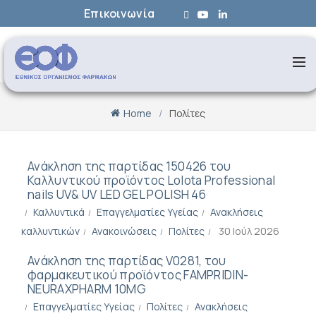
Επικοινωνία
Home
Πολίτες
Ανάκληση της παρτίδας 150426 του
Καλλυντικού προϊόντος Lolota Professional
nails UV& UV LED GEL POLISH 46
Καλλυντικά
Επαγγελματίες Υγείας
Ανακλήσεις
καλλυντικών
Ανακοινώσεις
Πολίτες
30 Ιούλ 2026
Ανάκληση της παρτίδας V0281, του
φαρμακευτικού προϊόντος FAMPRIDIN-
NEURAXPHARM 10MG
Επαγγελματίες Υγείας
Πολίτες
Ανακλήσεις