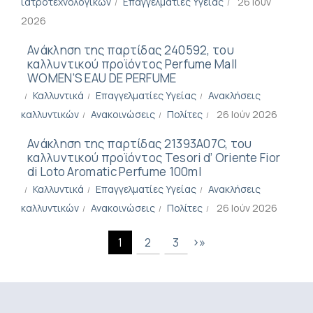
ιατροτεχνολογικών
Επαγγελματίες Υγείας
26 Ιούν
2026
Ανάκληση της παρτίδας 240592, του
καλλυντικού προϊόντος Perfume Mall
WOMEN’S EAU DE PERFUME
Καλλυντικά
Επαγγελματίες Υγείας
Ανακλήσεις
καλλυντικών
Ανακοινώσεις
Πολίτες
26 Ιούν 2026
Ανάκληση της παρτίδας 21393A07C, του
καλλυντικού προϊόντος Tesori d’ Oriente Fior
di Loto Aromatic Perfume 100ml
Καλλυντικά
Επαγγελματίες Υγείας
Ανακλήσεις
καλλυντικών
Ανακοινώσεις
Πολίτες
26 Ιούν 2026
›
»
1
2
3