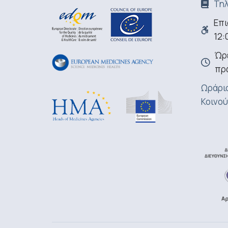
Τηλ
Επι
12:
Ώρε
πρ
Ωράριο
Κοινού