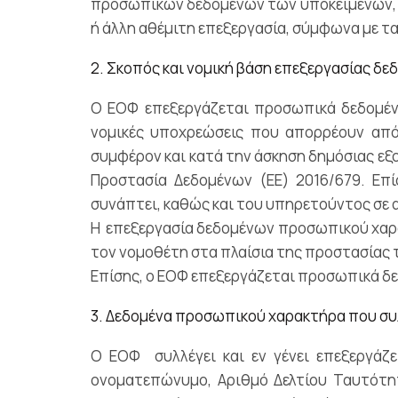
προσωπικών δεδομένων των υποκειμένων, ώσ
ή άλλη αθέμιτη επεξεργασία, σύμφωνα με τα
2. Σκοπός και νομική βάση επεξεργασίας 
Ο ΕΟΦ επεξεργάζεται προσωπικά δεδομέν
νομικές υποχρεώσεις που απορρέουν από
συμφέρον και κατά την άσκηση δημόσιας εξου
Προστασία Δεδομένων (ΕΕ) 2016/679. Επ
συνάπτει, καθώς και του υπηρετούντος σε
Η επεξεργασία δεδομένων προσωπικού χαρα
τον νομοθέτη στα πλαίσια της προστασίας 
Επίσης, o ΕΟΦ επεξεργάζεται προσωπικά δε
3. Δεδομένα προσωπικού χαρακτήρα που συ
Ο ΕΟΦ συλλέγει και εν γένει επεξεργάζ
ονοματεπώνυμο, Αριθμό Δελτίου Ταυτότητ