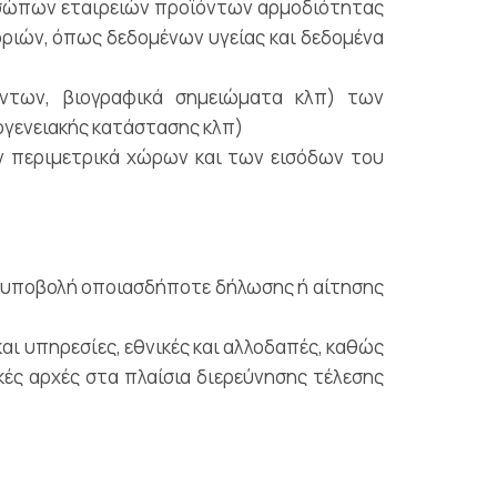
ροσώπων εταιρειών προϊόντων αρμοδιότητας
οριών, όπως δεδομένων υγείας και δεδομένα
ντων, βιογραφικά σημειώματα κλπ) των
ογενειακής κατάστασης κλπ)
ν περιμετρικά χώρων και των εισόδων του
ν υποβολή οποιασδήποτε δήλωσης ή αίτησης
αι υπηρεσίες, εθνικές και αλλοδαπές, καθώς
ικές αρχές στα πλαίσια διερεύνησης τέλεσης