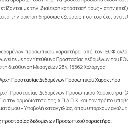
σχετίζονται με την ιδιαίτερη κατάστασή τους – στην ε
ατά την άσκηση δημόσιας εξουσίας που του έχει ανατε
α δεδομένων προσωπικού χαρακτήρα από τον ΕΟΦ αλλά
ωνείτε με τον Υπεύθυνο Προστασίας Δεδομένων του ΕΟΦ, 
 στη διεύθυνση Μεσογείων 284, 15562 Χολαργός.
ν Αρχή Προστασίας Δεδομένων Προσωπικού Χαρακτήρα
Αρχή Προστασίας Δεδομένων Προσωπικού Χαρακτήρα (Α.
α την αρμοδιότητα της Α.Π.Δ.Π.Χ. και τον τρόπο υποβο
ιώματά μου – Υποβολή καταγγελίας, όπου υπάρχουν αναλυ
ης προστασίας δεδομένων Προσωπικού χαρακτήρα.