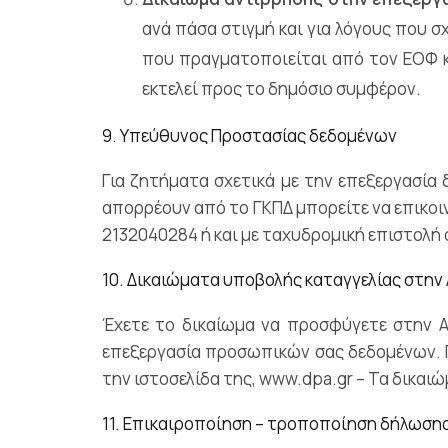
ανά πάσα στιγμή και για λόγους που 
που πραγματοποιείται από τον ΕΟΦ κ
εκτελεί προς το δημόσιο συμφέρον.
9. Υπεύθυνος Προστασίας δεδομένων
Για ζητήματα σχετικά με την επεξεργασί
απορρέουν από το ΓΚΠΔ μπορείτε να επικοιν
2132040284 ή και με ταχυδρομική επιστολή
10. Δικαιώματα υποβολής καταγγελίας στη
Έχετε το δικαίωμα να προσφύγετε στην 
επεξεργασία προσωπικών σας δεδομένων. Γι
την ιστοσελίδα της, www.dpa.gr – Τα δικα
11. Επικαιροποίηση – τροποποίηση δήλωσ