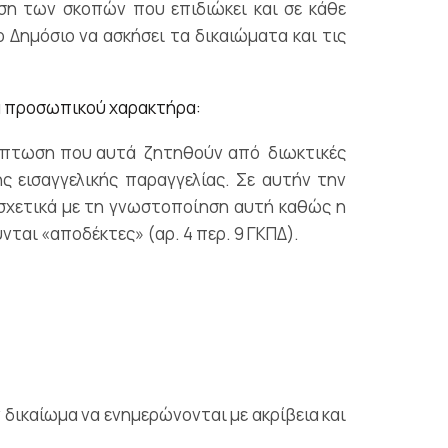
ση των σκοπών που επιδιώκει και σε κάθε
 Δημόσιο να ασκήσει τα δικαιώματα και τις
να προσωπικού χαρακτήρα:
ρίπτωση που αυτά ζητηθούν από διωκτικές
ης εισαγγελικής παραγγελίας. Σε αυτήν την
χετικά με τη γνωστοποίηση αυτή καθώς η
νται «αποδέκτες» (αρ. 4 περ. 9 ΓΚΠΔ).
 δικαίωμα να ενημερώνονται με ακρίβεια και