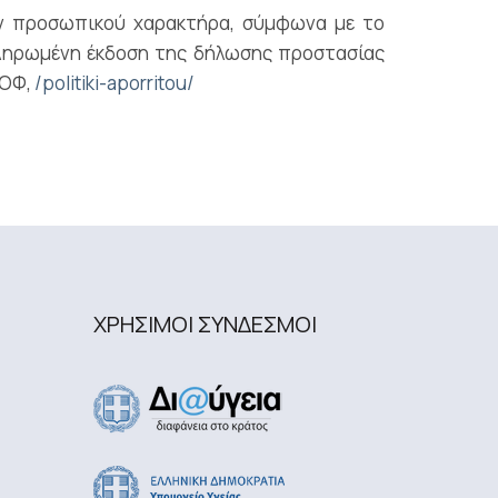
ν προσωπικού χαρακτήρα, σύμφωνα με το
πληρωμένη έκδοση της δήλωσης προστασίας
ΕΟΦ,
/politiki-aporritou/
ΧΡΗΣΙΜΟΙ ΣΥΝΔΕΣΜΟΙ