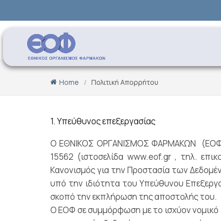
Home
Πολιτική Απορρήτου
1. Υπεύθυνος επεξεργασίας
Ο ΕΘΝΙΚΟΣ ΟΡΓΑΝΙΣΜΟΣ ΦΑΡΜΑΚΩΝ (ΕΟΦ), ν
15562 (ιστοσελίδα www.eof.gr , τηλ. επι
Κανονισμός για την Προστασία των Δεδομέν
υπό την ιδιότητα του Υπεύθυνου Επεξεργ
σκοπό την εκπλήρωση της αποστολής του.
Ο ΕΟΦ σε συμμόρφωση με το ισχύον νομικό 