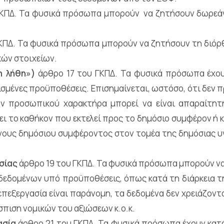
ΓΚΠΔ. Τα φυσικά πρόσωπα μπορούν να ζητήσουν δωρεά
ΚΠΔ. Τα φυσικά πρόσωπα μπορούν να ζητήσουν τη διό
ών στοιχείων.
η λήθη»)
άρθρο 17 του ΓΚΠΔ. Τα φυσικά πρόσωπα έχου
μένες προϋποθέσεις. Επισημαίνεται, ωστόσο, ότι δεν πρ
ν προσωπικού χαρακτήρα μπορεί να είναι απαραίτητ
 το καθήκον που εκτελεί προς το δημόσιο συμφέρον ή κ
όγους δημόσιου συμφέροντος στον τομέα της δημόσιας υγ
σίας
άρθρο 19 του ΓΚΠΔ. Τα φυσικά πρόσωπα μπορούν να
εδομένων υπό προϋποθέσεις, όπως κατά τη διάρκεια τ
 επεξεργασία είναι παράνομη, τα δεδομένα δεν χρειάζον
σπιση νομικών του αξιώσεων κ.ο.κ.
ασία
άρθρο 21 του ΓΚΠΔ. Τα φυσικά πρόσωπα έχουν κατ