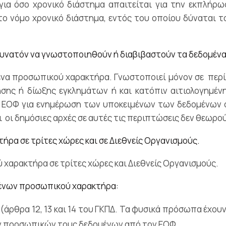
ια όσο χρονικό διάστημα απαιτείται για την εκπλήρω
 νόμο χρονικό διάστημα, εντός του οποίου δύναται το
αι δυνατόν να γνωστοποιηθούν ή διαβιβαστούν τα δεδομέ
ομένα προσωπικού χαρακτήρα. Γνωστοποιεί μόνον σε πε
ησης ή δίωξης εγκλημάτων ή και κατόπιν αιτιολογημέν
 ΕΟΦ για ενημέρωση των υποκειμένων των δεδομένων σ
 οι δημόσιες αρχές σε αυτές τις περιπτώσεις δεν θεωρού
ρα σε τρίτες χώρες και σε Διεθνείς Οργανισμούς.
 χαρακτήρα σε τρίτες χώρες και Διεθνείς Οργανισμούς.
μένων προσωπικού χαρακτήρα:
(άρθρα 12, 13 και 14 του ΓΚΠΔ. Τα φυσικά πρόσωπα έχουν
ων προσωπικών τους δεδομένων από τον ΕΟΦ.