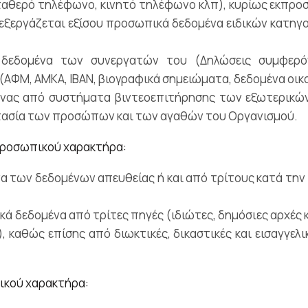
σταθερό τηλέφωνο, κινητό τηλέφωνο κλπ), κυρίως εκπ
επεξεργάζεται εξίσου προσωπικά δεδομένα ειδικών κατηγ
ά δεδομένα των συνεργατών του (Δηλώσεις συμφερό
ΑΦΜ, ΑΜΚΑ, IBAN, βιογραφικά σημειώματα, δεδομένα οικ
όνας από συστήματα βιντεοεπιτήρησης των εξωτερικώ
στασία των προσώπων και των αγαθών του Οργανισμού.
προσωπικού χαρακτήρα:
να των δεδομένων απευθείας ή και από τρίτους κατά τη
ά δεδομένα από τρίτες πηγές (ιδιώτες, δημόσιες αρχές κ
, καθώς επίσης από διωκτικές, δικαστικές και εισαγγελ
ικού χαρακτήρα: