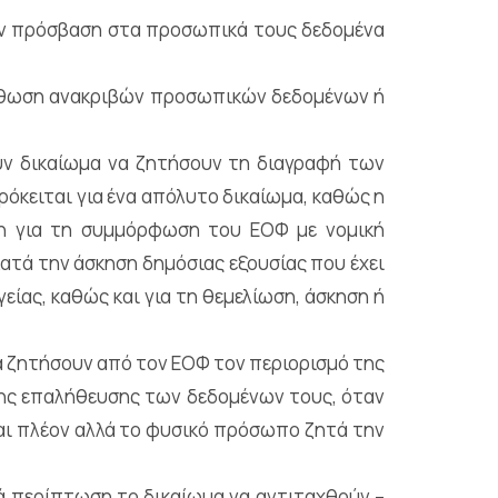
ν πρόσβαση στα προσωπικά τους δεδομένα
ρθωση ανακριβών προσωπικών δεδομένων ή
ν δικαίωμα να ζητήσουν τη διαγραφή των
όκειται για ένα απόλυτο δικαίωμα, καθώς η
η για τη συμμόρφωση του ΕΟΦ με νομική
ατά την άσκηση δημόσιας εξουσίας που έχει
είας, καθώς και για τη θεμελίωση, άσκηση ή
 ζητήσουν από τον ΕΟΦ τον περιορισμό της
ης επαλήθευσης των δεδομένων τους, όταν
ται πλέον αλλά το φυσικό πρόσωπο ζητά την
ά περίπτωση το δικαίωμα να αντιταχθούν –