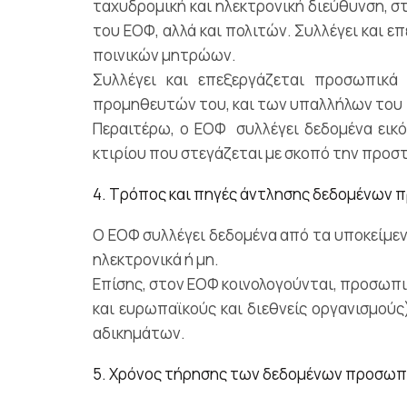
ταχυδρομική και ηλεκτρονική διεύθυνση, 
του ΕΟΦ, αλλά και πολιτών. Συλλέγει και 
ποινικών μητρώων.
Συλλέγει και επεξεργάζεται προσωπικ
προμηθευτών του, και των υπαλλήλων του (
Περαιτέρω, ο ΕΟΦ συλλέγει δεδομένα εικ
κτιρίου που στεγάζεται με σκοπό την προ
4. Τρόπος και πηγές άντλησης δεδομένων 
Ο ΕΟΦ συλλέγει δεδομένα από τα υποκείμε
ηλεκτρονικά ή μη.
Επίσης, στον ΕΟΦ κοινολογούνται, προσωπικ
και ευρωπαϊκούς και διεθνείς οργανισμούς)
αδικημάτων.
5. Χρόνος τήρησης των δεδομένων προσωπ