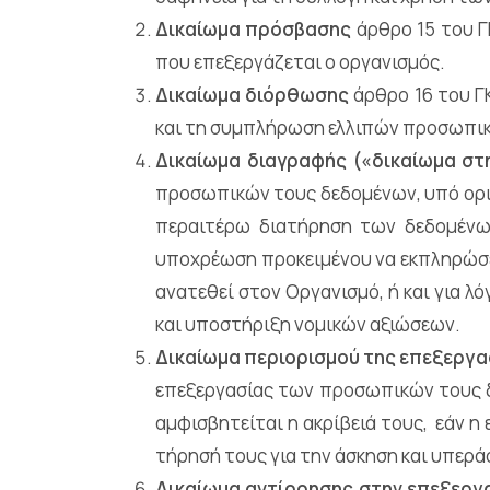
Δικαίωμα πρόσβασης
άρθρο 15 του 
που επεξεργάζεται ο οργανισμός.
Δικαίωμα διόρθωσης
άρθρο 16 του Γ
και τη συμπλήρωση ελλιπών προσωπικ
Δικαίωμα διαγραφής («δικαίωμα στ
προσωπικών τους δεδομένων, υπό ορισ
περαιτέρω διατήρηση των δεδομένω
υποχρέωση προκειμένου να εκπληρώσει
ανατεθεί στον Οργανισμό, ή και για λ
και υποστήριξη νομικών αξιώσεων.
Δικαίωμα περιορισμού της επεξεργα
επεξεργασίας των προσωπικών τους δ
αμφισβητείται η ακρίβειά τους, εάν η
τήρησή τους για την άσκηση και υπερά
Δικαίωμα αντίρρησης στην επεξεργ