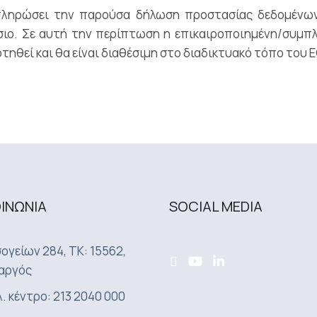
πληρώσει την παρούσα δήλωση προστασίας δεδομένω
αίσιο. Σε αυτή την περίπτωση η επικαιροποιημένη/συμ
θεί και θα είναι διαθέσιμη στο διαδικτυακό τόπο του 
ΟΙΝΩΝΙA
SOCIAL MEDIA
ογείων 284, ΤΚ: 15562,
αργός
. κέντρο: 213 2040 000