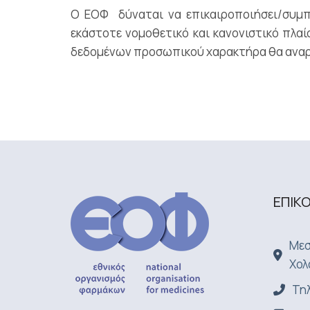
Ο ΕΟΦ δύναται να επικαιροποιήσει/συμ
εκάστοτε νομοθετικό και κανονιστικό πλ
δεδομένων προσωπικού χαρακτήρα θα αναρτη
ΕΠΙΚ
Μεσ
Χολ
Τηλ