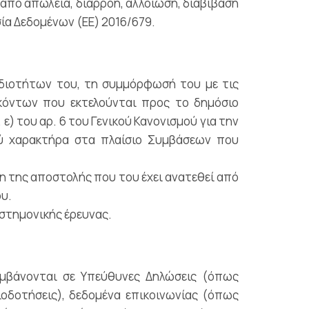
από απώλεια, διαρροή, αλλοίωση, διαβίβαση
σία Δεδομένων (ΕΕ) 2016/679.
διοτήτων του, τη συμμόρφωσή του με τις
κόντων που εκτελούνται προς το δημόσιο
ε) του αρ. 6 του Γενικού Κανονισμού για την
ού χαρακτήρα στα πλαίσιο Συμβάσεων που
 της αποστολής που του έχει ανατεθεί από
ου.
ιστημονικής έρευνας.
αμβάνονται σε Υπεύθυνες Δηλώσεις (όπως
οδοτήσεις), δεδομένα επικοινωνίας (όπως