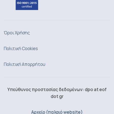
Όροι Χρήσης
Πολιτική Cookies
Πολιτική Απορρήτου
Υπεύθυνος προστασίας δεδομένων: dpo at eof
dot gr
Αρχείο (παλαιό website)