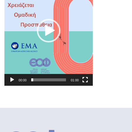
00:00
01:00