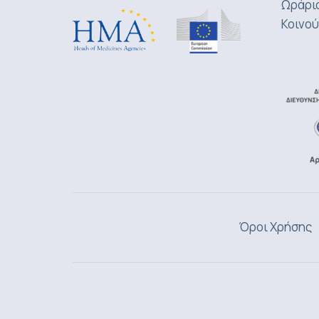
Ωράριο
Κοινού
Όροι Χρήσης