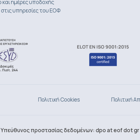
 και ημέρες υποδοχής
 στις υπηρεσίες του ΕΟΦ
Πολιτική Cookies
Πολιτική Α
Υπεύθυνος προστασίας δεδομένων: dpo at eof dot gr