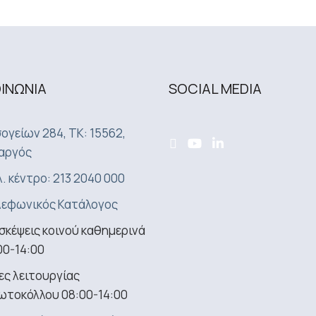
ΟΙΝΩΝΙA
SOCIAL MEDIA
ογείων 284, ΤΚ: 15562,
αργός
. κέντρο: 213 2040 000
εφωνικός Κατάλογος
σκέψεις κοινού καθημερινά
00-14:00
ς λειτουργίας
ωτοκόλλου 08:00-14:00