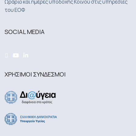
Ωράριο και ημέρες υποδοχής Κοινού στις υπηρεσίες
του ΕΟΦ
SOCIAL MEDIA
ΧΡΗΣΙΜΟΙ ΣΥΝΔΕΣΜΟΙ