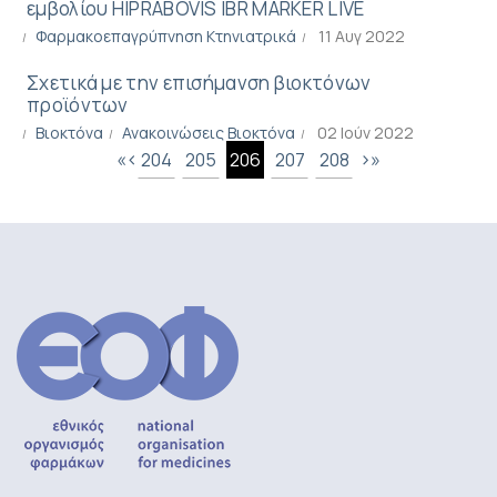
εμβολίου HIPRABOVIS IBR MARKER LIVE
Φαρμακοεπαγρύπνηση Κτηνιατρικά
11 Αυγ 2022
Σχετικά με την επισήμανση βιοκτόνων
προϊόντων
Βιοκτόνα
Ανακοινώσεις Βιοκτόνα
02 Ιούν 2022
«
‹
›
»
204
205
206
207
208