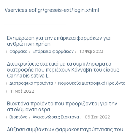
//services.eof.gr/greseis-ext/login.xhtml
Ενημέρωση για την επάρκεια φαρμάκων για
ανθρώπινη χρήση
Φάρμακα
Επάρκεια φαρμάκων
12 Φεβ 2023
Διευκρινίσεις σχετικά με τα συμπληρώματα
διατροφής που περιέχουν Κάνναβη του είδους
Cannabis sativa L.
Διατροφικά προϊόντα
Νομοθεσία Διατροφικά Προϊόντα
11 Νοέ 2022
Βιοκτόνα προϊόντα που προορίζονται για την
απολύμανση αέρα
Βιοκτόνα
Ανακοινώσεις Βιοκτόνα
06 Σεπ 2022
Αύξηση συμβάντων φαρμακοεπαγρύπνησης του