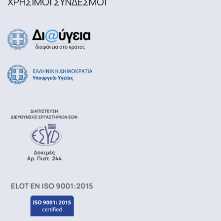
ΧΡΗΣΙΜΟΙ ΣΥΝΔΕΣΜΟΙ