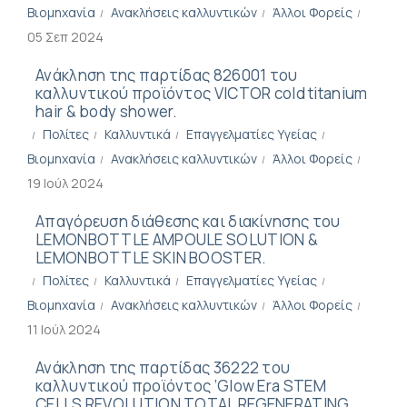
Βιομηχανία
Ανακλήσεις καλλυντικών
Άλλοι Φορείς
05 Σεπ 2024
Ανάκληση της παρτίδας 826001 του
καλλυντικού προϊόντος VICTOR cold titanium
hair & body shower.
Πολίτες
Καλλυντικά
Επαγγελματίες Υγείας
Βιομηχανία
Ανακλήσεις καλλυντικών
Άλλοι Φορείς
19 Ιούλ 2024
Aπαγόρευση διάθεσης και διακίνησης του
LEMONBOTTLE AMPOULE SOLUTION &
LEMONBOTTLE SKIN BOOSTER.
Πολίτες
Καλλυντικά
Επαγγελματίες Υγείας
Βιομηχανία
Ανακλήσεις καλλυντικών
Άλλοι Φορείς
11 Ιούλ 2024
Ανάκληση της παρτίδας 36222 του
καλλυντικού προϊόντος ‘Glow Era STEM
CELLS REVOLUTION TOTAL REGENERATING