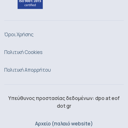
Όροι Χρήσης
Πολιτική Cookies
Πολιτική Απορρήτου
Υπεύθυνος προστασίας δεδομένων: dpo at eof
dot gr
Αρχείο (παλαιό website)