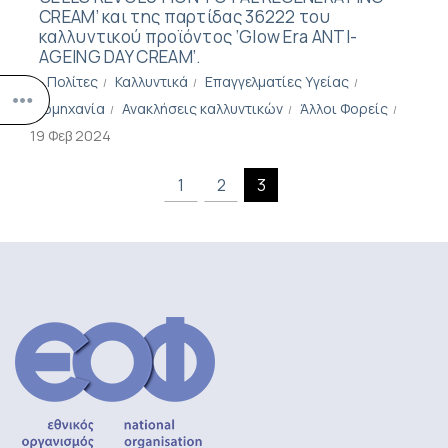
CREAM’ και της παρτίδας 36222 του
καλλυντικού προϊόντος ‘Glow Era ANTI-
AGEING DAY CREAM’.
Πολίτες
Καλλυντικά
Επαγγελματίες Υγείας
Βιομηχανία
Ανακλήσεις καλλυντικών
Άλλοι Φορείς
19 Φεβ 2024
1
2
3