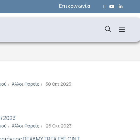
Επικοινωνία
μού
Άλλοι Φορείς
30 Οκτ 2023
0/2023
μού
Άλλοι Φορείς
26 Οκτ 2023
ροϊόντος DEXAMYTREX EYE OINT.