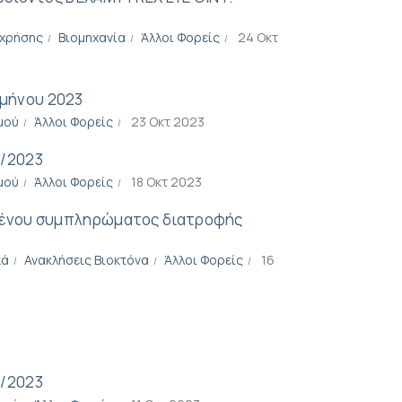
 χρήσης
Βιομηχανία
Άλλοι Φορείς
24 Οκτ
μήνου 2023
μού
Άλλοι Φορείς
23 Οκτ 2023
0/2023
μού
Άλλοι Φορείς
18 Οκτ 2023
ημένου συμπληρώματος διατροφής
κά
Ανακλήσεις Βιοκτόνα
Άλλοι Φορείς
16
0/2023