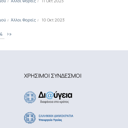
μού
Άλλοι Φορείς
11 Οκτ 2023
μού
Άλλοι Φορείς
10 Οκτ 2023
›
»
4
ΧΡΗΣΙΜΟΙ ΣΥΝΔΕΣΜΟΙ