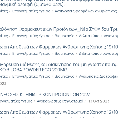
αλμική αλοιφή (0,3%+0,03%).
λίτες
Επαγγελματίες Υγείας
Ανακλήσεις φαρμάκων ανθρώπινης
ολόγηση Φαρμακευτικών Προϊόντων_Νέα ΣΥΦΑ 3ου Τρι
λίτες
Επαγγελματίες Υγείας
Βιομηχανία
Δελτία τύπου οργανισ
ωση Αποθεμάτων Φαρμάκων Ανθρώπινης Χρήσης 19/1
λίτες
Επαγγελματίες Υγείας
Βιομηχανία
Δελτία τύπου οργανισ
γόρευση διάθεσης και διακίνησης του μη γνωστοποι
KO BILOBA POWDER ECO 200MG.
λίτες
Επαγγελματίες Υγείας
Βιομηχανία
Ανακλήσεις Διατροφι
2023
ΝΕΩΣΕΙΣ ΚΤΗΝΙΑΤΡΙΚΩΝ ΠΡΟΪΟΝΤΩΝ 2023
αγγελματίες Υγείας
Ανακοινώσεις Κτηνιατρικά
13 Οκτ 2023
ωση Αποθεμάτων Φαρμάκων Ανθρώπινης Χρήσης 12/1