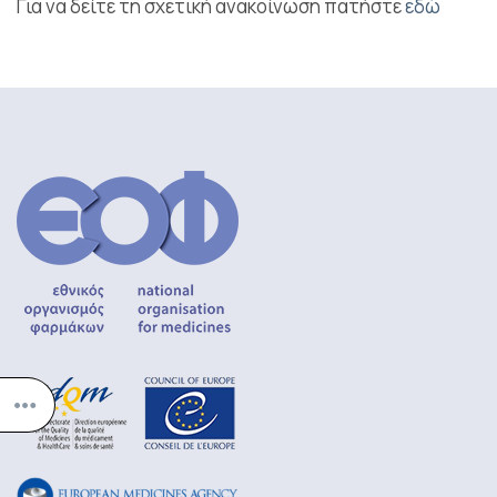
Για να δείτε τη σχετική ανακοίνωση πατήστε
εδώ