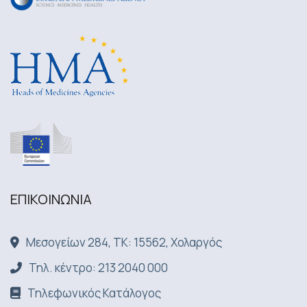
ΕΠΙΚΟΙΝΩΝΙA
Μεσογείων 284, ΤΚ: 15562, Χολαργός
Τηλ. κέντρο: 213 2040 000
Τηλεφωνικός Κατάλογος