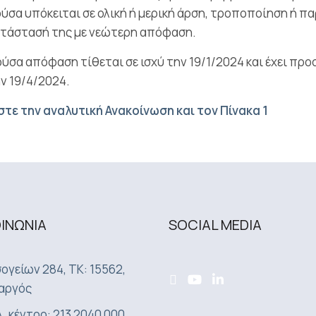
ύσα υπόκειται σε ολική ή μερική άρση, τροποποίηση ή πα
ατάστασή της με νεώτερη απόφαση.
ύσα απόφαση τίθεται σε ισχύ την 19/1/2024 και έχει προσ
ν 19/4/2024.
τε την αναλυτική Ανακοίνωση και τον Πίνακα 1
ΟΙΝΩΝΙA
SOCIAL MEDIA
ογείων 284, ΤΚ: 15562,
αργός
. κέντρο: 213 2040 000