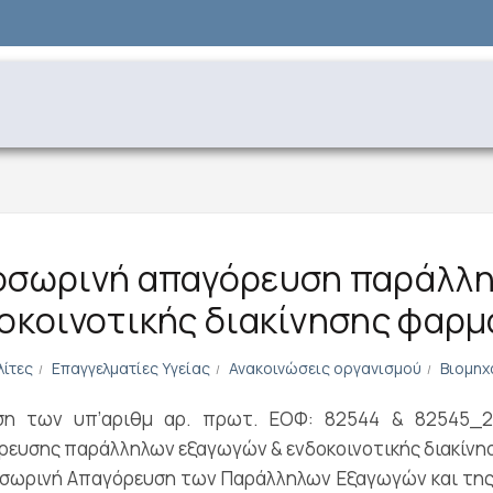
σωρινή απαγόρευση παράλλη
οκοινοτικής διακίνησης φαρ
λίτες
Επαγγελματίες Υγείας
Ανακοινώσεις οργανισμού
Βιομηχ
ση των υπ’αριθμ αρ. πρωτ. ΕΟΦ: 82544 & 82545_27
ρευσης παράλληλων εξαγωγών & ενδοκοινοτικής διακίνη
σωρινή Απαγόρευση των Παράλληλων Εξαγωγών και της 