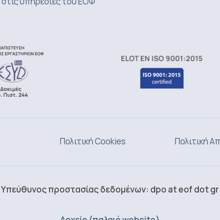
 στις υπηρεσίες του ΕΟΦ
Πολιτική Cookies
Πολιτική Α
Υπεύθυνος προστασίας δεδομένων: dpo at eof dot gr
Αρχείο (παλαιό website)