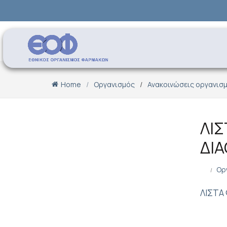
Home
Οργανισμός
Ανακοινώσεις οργανισ
ΛΙ
ΔΙΑ
Ορ
ΛΙΣΤΑ