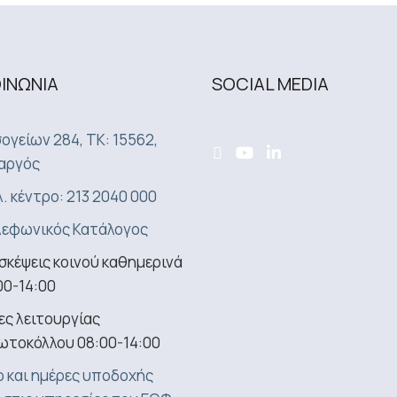
ΟΙΝΩΝΙA
SOCIAL MEDIA
ογείων 284, ΤΚ: 15562,
αργός
. κέντρο: 213 2040 000
εφωνικός Κατάλογος
σκέψεις κοινού καθημερινά
00-14:00
ς λειτουργίας
ωτοκόλλου 08:00-14:00
 και ημέρες υποδοχής