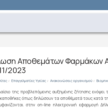
λωση Αποθεμάτων Φαρμάκων 
11/2023
λίτες
Επαγγελματίες Υγείας
Ανακοινώσεις οργανισμού
Βιομηχ
αίσιο της προβλεπόμενης αυξημένης ζήτησης ενόψει τ
καποθήκες όπως δηλώσουν τα αποθέματά τους κατά τ
μφανίζονται στην on-line ηλεκτρονική εφαρμογή Δ