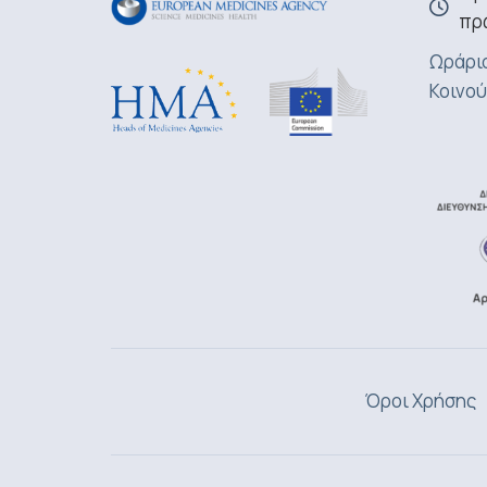
πρ
Ωράριο
Κοινού
Όροι Χρήσης