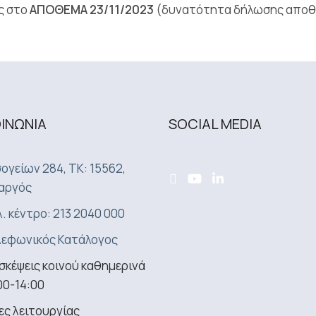
ς στο
ΑΠΟΘΕΜΑ 23/11/2023
(δυνατότητα δήλωσης αποθε
ΟΙΝΩΝΙA
SOCIAL MEDIA
ογείων 284, ΤΚ: 15562,
αργός
. κέντρο: 213 2040 000
εφωνικός Κατάλογος
σκέψεις κοινού καθημερινά
00-14:00
ς λειτουργίας