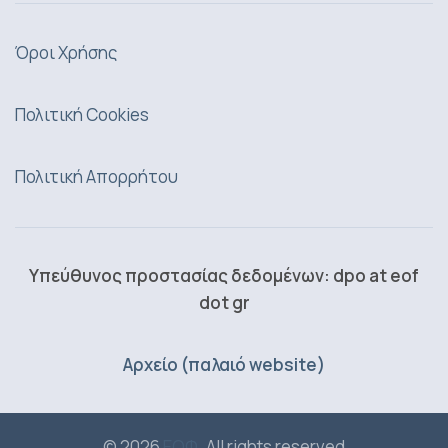
Όροι Χρήσης
Πολιτική Cookies
Πολιτική Απορρήτου
Υπεύθυνος προστασίας δεδομένων: dpo at eof
dot gr
Αρχείο (παλαιό website)
© 2026
ΕΟΦ
. All rights reserved