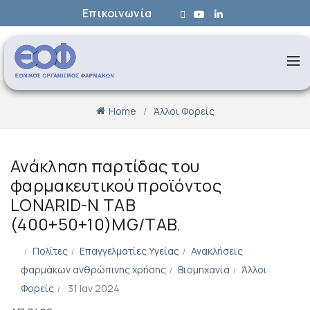
Επικοινωνία
Home
Άλλοι Φορείς
Ανάκληση παρτίδας του
φαρμακευτικού προϊόντος
LONARID-N TAB
(400+50+10)MG/TAB.
Πολίτες
Επαγγελματίες Υγείας
Ανακλήσεις
φαρμάκων ανθρώπινης χρήσης
Βιομηχανία
Άλλοι
Φορείς
31 Ιαν 2024