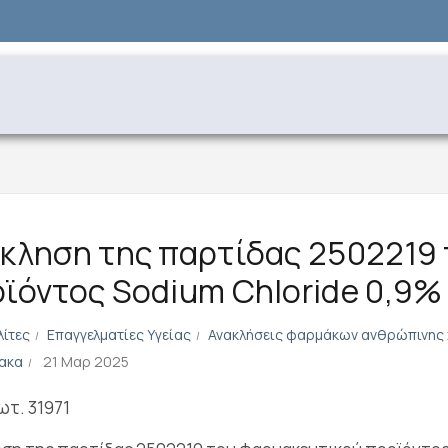
κληση της παρτίδας 2502219
ϊόντος Sodium Chloride 0,9%
λίτες
Επαγγελματίες Υγείας
Ανακλήσεις φαρμάκων ανθρώπινης
ακα
21 Μαρ 2025
ωτ. 31971