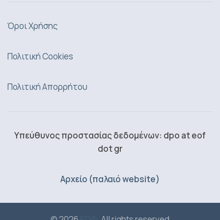
Όροι Χρήσης
Πολιτική Cookies
Πολιτική Απορρήτου
Υπεύθυνος προστασίας δεδομένων: dpo at eof
dot gr
Αρχείο (παλαιό website)
© 2026
ΕΟΦ
. All rights reserved