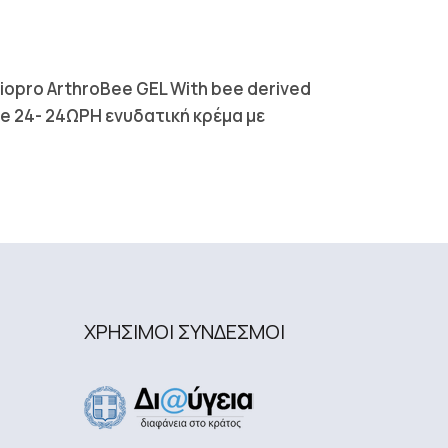
opro ArthroBee GEL With bee derived
oe 24- 24ΩΡΗ ενυδατική κρέμα με
ΧΡΗΣΙΜΟΙ ΣΥΝΔΕΣΜΟΙ