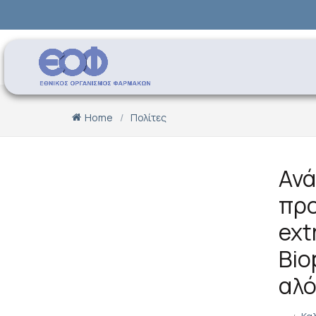
Home
Πολίτες
Ανά
προ
ext
Bio
αλ