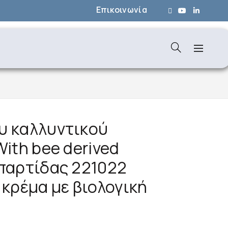
Επικοινωνία
υ καλλυντικού
ith bee derived
 παρτίδας 221022
 κρέμα με βιολογική