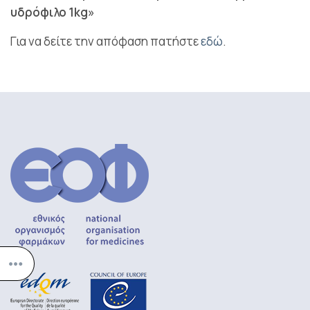
υδρόφιλο 1kg»
Για να δείτε την απόφαση πατήστε
εδώ
.