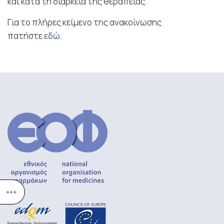
και κατά τη διάρκεια της θεραπείας.
Για το πλήρες κείμενο της ανακοίνωσης
πατήστε
εδώ
.