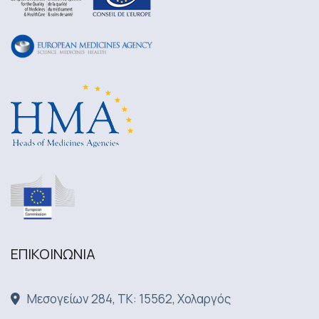
ΕΠΙΚΟΙΝΩΝΙA
Μεσογείων 284, ΤΚ: 15562, Χολαργός