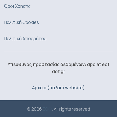
Όροι Χρήσης
Πολιτική Cookies
Πολιτική Απορρήτου
Υπεύθυνος προστασίας δεδομένων: dpo at eof
dot gr
Αρχείο (παλαιό website)
© 2026
ΕΟΦ
. All rights reserved