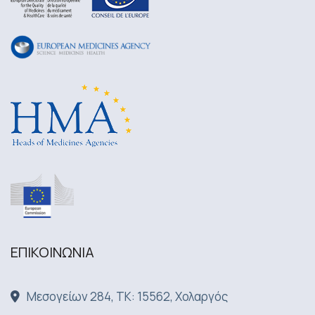
ΕΠΙΚΟΙΝΩΝΙA
Μεσογείων 284, ΤΚ: 15562, Χολαργός