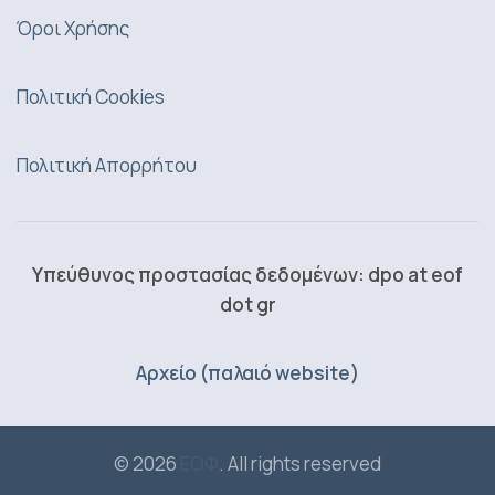
Όροι Χρήσης
Πολιτική Cookies
Πολιτική Απορρήτου
Υπεύθυνος προστασίας δεδομένων: dpo at eof
dot gr
Αρχείο (παλαιό website)
© 2026
ΕΟΦ
. All rights reserved