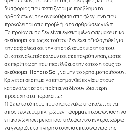
αρθρώσεων, τη μείωση της δυσκαμψίας και της
δυσφορίας που σχετίζεται με προβλήματα
αρθρώσεων, την ανακούφιση από φλεγμονή που
προκαλείται από προβλήματα αρθρώσεων κλπ.
Το προϊόν αυτό δεν είναι εγκεκριμένο φαρμακευτικό
σκεύασμα, και ως εκ τούτου δεν έχει αξιολογηθεί για
την ασφάλεια και την αποτελεσματικότητά του.
Οι καταναλωτές καλούνται σε επαγρύπνηση, ώστε,
σε περίπτωση που περιέλθει στην κατοχή τους το
σκεύασμα
“Hondro Sol”,
να μην το χρησιμοποιήσουν.
Κρίνεται σκόπιμο να επισημανθεί εκ νέου στους
καταναλωτές ότι πρέπει να δίνουν ιδιαίτερη
προσοχή στα παρακάτω:
1) Σε ιστοτόπους που ο καταναλωτής καλείται να
αποστείλει συμπληρωμένη φόρμα επικοινωνίας ή να
επικοινωνήσει με κάποιο τηλεφωνικό κέντρο, χωρίς
να γνωρίζει τα πλήρη στοιχεία επικοινωνίας της