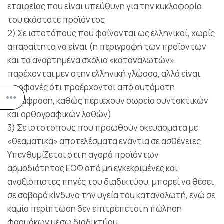
εταιρείας που είναι υπεύθυνη για την κυκλοφορία
του εκάστοτε προϊόντος
2) Σε ιστοτόπους που φαίνονται ως ελληνικοί, χωρίς
απαραίτητα να είναι (η περιγραφή των προϊόντων
και τα αναρτημένα σχόλια «καταναλωτών»
παρέχονται μεν στην ελληνική γλώσσα, αλλά είναι
προφανές ότι προέρχονται από αυτόματη
μετάφραση, καθώς περιέχουν σωρεία συντακτικών
και ορθογραφικών λαθών)
3) Σε ιστοτόπους που προωθούν σκευάσματα με
«θεαματικά» αποτελέσματα ενάντια σε ασθένειες
Υπενθυμίζεται ότι η αγορά προϊόντων
αρμοδιότητας ΕΟΦ από μη εγκεκριμένες και
αναξιόπιστες πηγές του διαδικτύου, μπορεί να θέσει
σε σοβαρό κίνδυνο την υγεία του καταναλωτή, ενώ σε
καμία περίπτωση δεν επιτρέπεται η πώληση
φαρμάκων μέσω διαδικτύου.