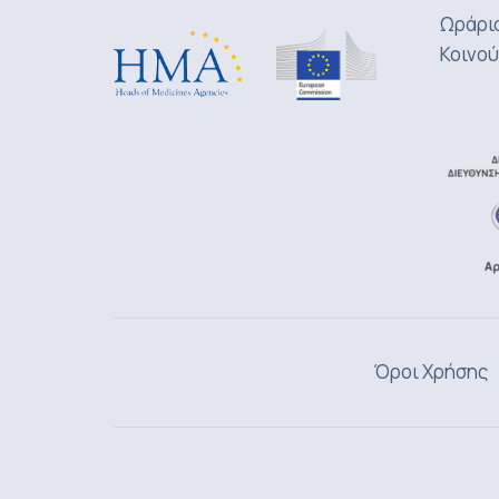
Ωράριο
Κοινού
Όροι Χρήσης