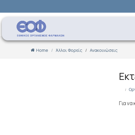
Home
Άλλοι Φορείς
Ανακοινώσεις
Eκτ
Ορ
Για να