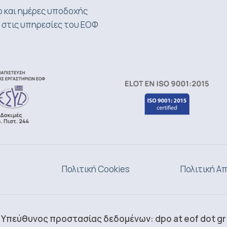
 και ημέρες υποδοχής
 στις υπηρεσίες του ΕΟΦ
Πολιτική Cookies
Πολιτική Α
Υπεύθυνος προστασίας δεδομένων: dpo at eof dot gr