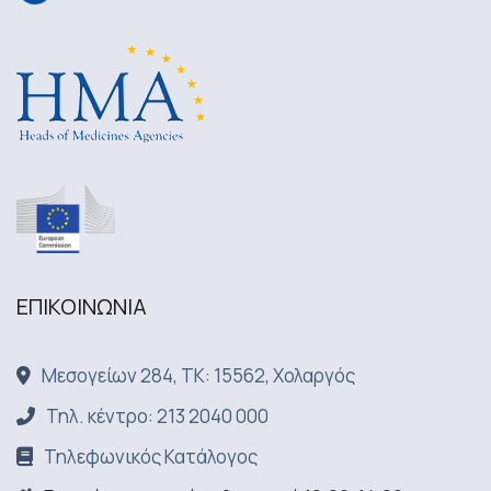
ΕΠΙΚΟΙΝΩΝΙA
Μεσογείων 284, ΤΚ: 15562, Χολαργός
Τηλ. κέντρο: 213 2040 000
Τηλεφωνικός Κατάλογος