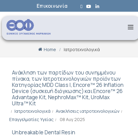
Επικοινωνία
Home
Ιατροτεχνολογικά
Ανάκληση των παρτίδων του συνημμένου
πίνακα, των Ιατροτεχνολογικών προϊόντων
Κατηγορίας MDD Class I, Encore™ 26 Inflation
Device (συσκευή διόγκωσης) και Encore™ 26
Advantage Kit, NephroMax™ Kit, UroMax
Ultra™ Kit
Ιατροτεχνολογικά
Ανακλήσεις ιατροτεχνολογικών
Επαγγελματίες Υγείας
08 Αυγ 2025
Unbreakable Dental Resin