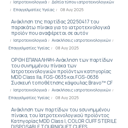
Ιατροτεχνολογικά
Δελτία τύπου ιατροτεχνολογικών
Επαγγελματίες Υγείας
08 Αυγ 2025
Ανάκληση της παρτίδας 20250417 του
παρακάτω πίνακα για το ιατροτεχνολογικά
προϊόν που αναφέρεται σε αυτόν
Ιατροτεχνολογικά
Ανακλήσεις ιατροτεχνολογικών
Επαγγελματίες Υγείας
08 Αυγ 2025
ΟΡΘΗ ΕΠΑΝΑΛΗΨΗ-Ανάκληση των παρτίδων
του συνημμένου πίνακα των
Ιατροτεχνολογικών προϊόντων κατηγορίας
MDD Class IIa, FGS-0635 και FGS-0636
Συσκευή τοποθέτησης κάψουλας Bravo™ CF
Ιατροτεχνολογικά
Ανακλήσεις ιατροτεχνολογικών
Επαγγελματίες Υγείας
08 Αυγ 2025
Ανάκληση των παρτίδων του sσυνημμένου
πίνακα, του Ιατροτεχνολογικού προϊόντος
Κατηγορίας MDD Class I, COLOR CUFF STERILE
DISPOSABLE TOURNIQUET CUFFS