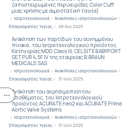
(αποστειρωμένες περιχειρίδες Color Cuff
μιας χρήσης με αιμοστατική ταινία)
Ιατροτεχνολογικά
Ανακλήσεις ιατροτεχνολογικών
Επαγγελματίες Υγείας
08 Αυγ 2025
Ανάκληση των παρτίδων του συνημμένου
πίνακα , του Ιατροτεχνολογικού προϊόντος
Κατηγορίας MDD Class III, CELSITE BABYPORT
SET PUR 4,5F IV της εταιρείας B.BRAUN
MEDICALS SAS
Ιατροτεχνολογικά
Ανακλήσεις ιατροτεχνολογικών
Επαγγελματίες Υγείας
31 Ιούλ 2025
Ανάκληση του αχρησιμοποίητου
αποθέματος, του Ιατροτεχνολογικού
προϊόντος ACURATE neo2 και ACURATE Prime
Aortic Valve Systems
Ιατροτεχνολογικά
Ανακλήσεις ιατροτεχνολογικών
Επαγγελματίες Υγείας
31 Ιούλ 2025