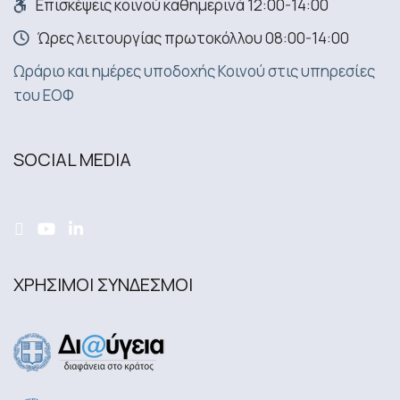
Επισκέψεις κοινού καθημερινά 12:00-14:00
Ώρες λειτουργίας πρωτοκόλλου 08:00-14:00
Ωράριο και ημέρες υποδοχής Κοινού στις υπηρεσίες
του ΕΟΦ
SOCIAL MEDIA
ΧΡΗΣΙΜΟΙ ΣΥΝΔΕΣΜΟΙ