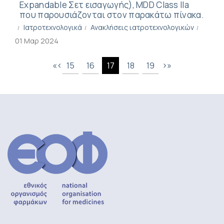
Expandable Σετ εισαγωγής), MDD Class IΙa
που παρουσιάζoνται στoν παρακάτω πίνακα.
Ιατροτεχνολογικά
Ανακλήσεις ιατροτεχνολογικών
01 Μαρ 2024
«
‹
›
»
15
16
17
18
19