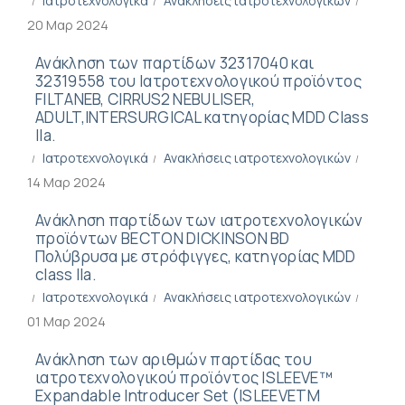
Ιατροτεχνολογικά
Ανακλήσεις ιατροτεχνολογικών
20 Μαρ 2024
Ανάκληση των παρτίδων 32317040 και
32319558 του Ιατροτεχνολογικού προϊόντος
FILTANEB, CIRRUS2 NEBULISER,
ADULT,INTERSURGICAL κατηγορίας MDD Class
IIa.
Ιατροτεχνολογικά
Ανακλήσεις ιατροτεχνολογικών
14 Μαρ 2024
Ανάκληση παρτίδων των ιατροτεχνολογικών
προϊόντων BECTON DICKINSON BD
Πολύβρυσα με στρόφιγγες, κατηγορίας MDD
class IIa.
Ιατροτεχνολογικά
Ανακλήσεις ιατροτεχνολογικών
01 Μαρ 2024
Ανάκληση των αριθμών παρτίδας του
ιατροτεχνολογικού προϊόντος ISLEEVE™
Expandable Introducer Set (ISLEEVETM