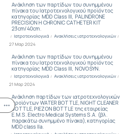
Ανάκληση των παρτίδων του συνημμένου
πίνακα του Ιατροτεχνολογικού προϊόντος
κατηγορίας MDD Class III, PALINDRONE
PRECISION H CHRONIC CATHETER KIT
23cm/40cm.
Ιατροτεχνολογικά
Ανακλήσεις ιατροτεχνολογικών
27 Μαρ 2024
Ανάκληση των παρτίδων του συνημμένου
πίνακα του Ιατροτεχνολογικού προϊόντος
κατηγορίας MDD Class III, NOVOSYN.
Ιατροτεχνολογικά
Ανακλήσεις ιατροτεχνολογικών
21 Μαρ 2024
Ανάκληση παρτίδων των ιατροτεχνολογικών
προϊόντων WATER BOTTLE, NIGHT CLEANER
BOTTLE, PIEZON BOTTLE της εταιρείας
E.M.S. Electro Medical Systems S.A. (βλ.
παρακάτω συνημμένο πίνακα), κατηγορίας
MDD class IIa.