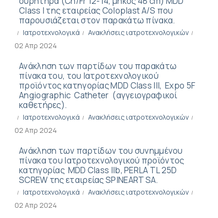
ουρητήρα (Ch/Fr 12-14, μήκος 48 cm) MDD
Class I της εταιρείας Coloplast A/S που
παρουσιάζεται στoν παρακάτω πίνακα.
Ιατροτεχνολογικά
Ανακλήσεις ιατροτεχνολογικών
02 Απρ 2024
Ανάκληση των παρτίδων του παρακάτω
πίνακα του, του Ιατροτεχνολογικού
προϊόντος κατηγορίας MDD Class III, Expo 5F
Angiographic Catheter (αγγειογραφικοί
καθετήρες).
Ιατροτεχνολογικά
Ανακλήσεις ιατροτεχνολογικών
02 Απρ 2024
Ανάκληση των παρτίδων του συνημμένου
πίνακα του Ιατροτεχνολογικού προϊόντος
κατηγορίας MDD Class IIb, PERLA TL 25D
SCREW της εταιρείας SPINEART SA.
Ιατροτεχνολογικά
Ανακλήσεις ιατροτεχνολογικών
02 Απρ 2024