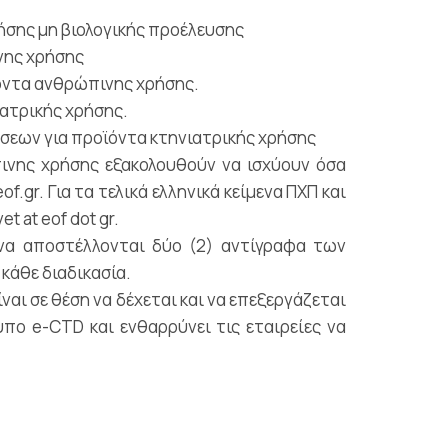
ήσης μη βιολογικής προέλευσης
ινης χρήσης
οϊόντα ανθρώπινης χρήσης.
ιατρικής χρήσης.
σεων για προϊόντα κτηνιατρικής χρήσης
πινης χρήσης εξακολουθούν να ισχύουν όσα
.gr. Για τα τελικά ελληνικά κείμενα ΠΧΠ και
 at eof dot gr.
ι να αποστέλλονται δύο (2) αντίγραφα των
κάθε διαδικασία.
αι σε θέση να δέχεται και να επεξεργάζεται
πο e-CTD και ενθαρρύνει τις εταιρείες να