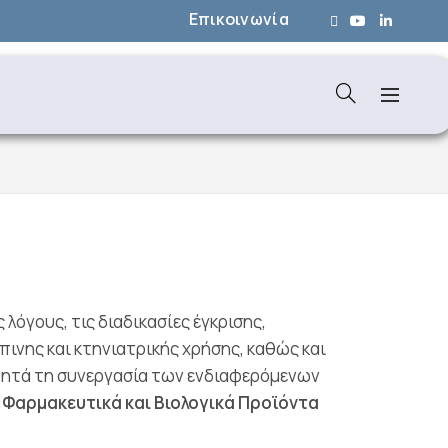
Επικοινωνία
λόγους, τις διαδικασίες έγκρισης,
νης και κτηνιατρικής χρήσης, καθώς και
πιζητά τη συνεργασία των ενδιαφερόμενων
:
Φαρμακευτικά και Βιολογικά Προϊόντα