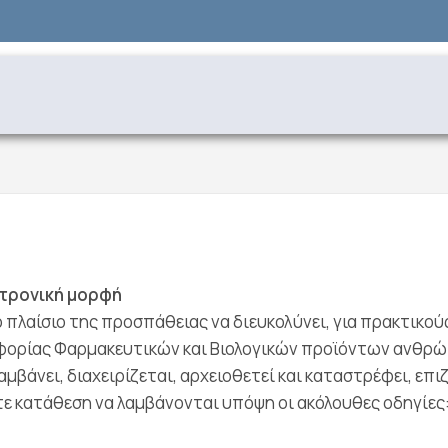
κτρονική μορφή
λαίσιο της προσπάθειας να διευκολύνει, για πρακτικούς 
ορίας Φαρμακευτικών και Bιολογικών προϊόντων ανθρώπι
αμβάνει, διαχειρίζεται, αρχειοθετεί και καταστρέφει, ε
τε κατάθεση να λαμβάνονται υπόψη οι ακόλουθες οδηγίες