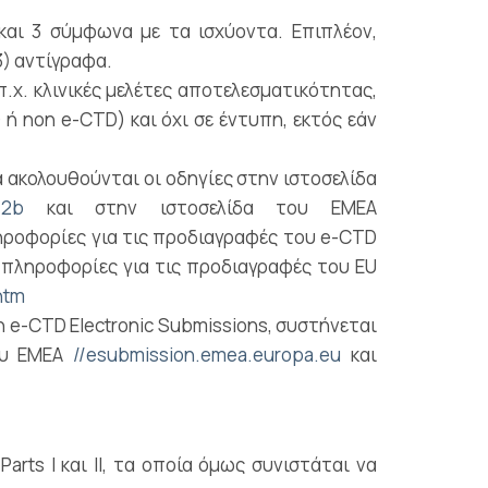
και 3 σύμφωνα με τα ισχύοντα. Επιπλέον,
3) αντίγραφα.
π.χ. κλινικές μελέτες αποτελεσματικότητας,
ή non e-CTD) και όχι σε έντυπη, εκτός εάν
 ακολουθούνται οι οδηγίες στην ιστοσελίδα
#2b
και στην ιστοσελίδα του ΕΜΕΑ
ληροφορίες για τις προδιαγραφές του e-CTD
ώ πληροφορίες για τις προδιαγραφές του EU
htm
 e-CTD Electronic Submissions, συστήνεται
του ΕΜΕΑ
//esubmission.emea.europa.eu
και
rts Ι και ΙΙ, τα οποία όμως συνιστάται να