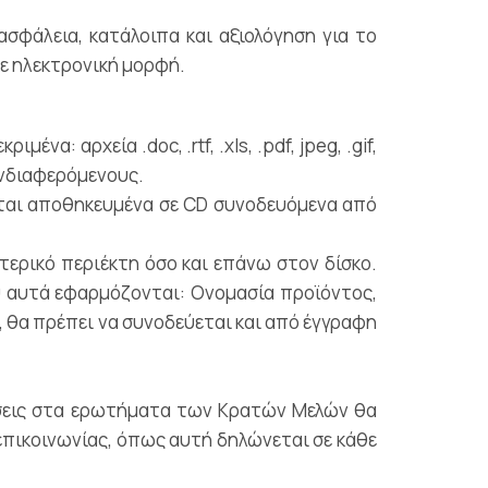
 ασφάλεια, κατάλοιπα και αξιολόγηση για το
σε ηλεκτρονική μορφή.
: αρχεία .doc, .rtf, .xls, .pdf, jpeg, .gif,
ενδιαφερόμενους.
νται αποθηκευμένα σε CD συνοδευόμενα από
τερικό περιέκτη όσο και επάνω στον δίσκο.
ου αυτά εφαρμόζονται: Ονομασία προϊόντος,
, θα πρέπει να συνοδεύεται και από έγγραφη
τήσεις στα ερωτήματα των Κρατών Μελών θα
επικοινωνίας, όπως αυτή δηλώνεται σε κάθε