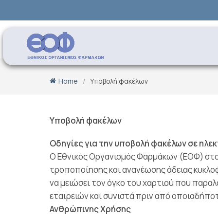
Home
Υποβολή φακέλων
Υποβολή φακέλων
Οδηγίες για την υποβολή φακέλων σε ηλε
Ο Εθνικός Οργανισμός Φαρμάκων (ΕΟΦ) στο π
τροποποίησης και ανανέωσης άδειας κυκλοφ
να μειώσει τον όγκο του χαρτιού που παραλ
εταιρειών και συνιστά πριν από οποιαδήπο
Ανθρώπινης Χρήσης