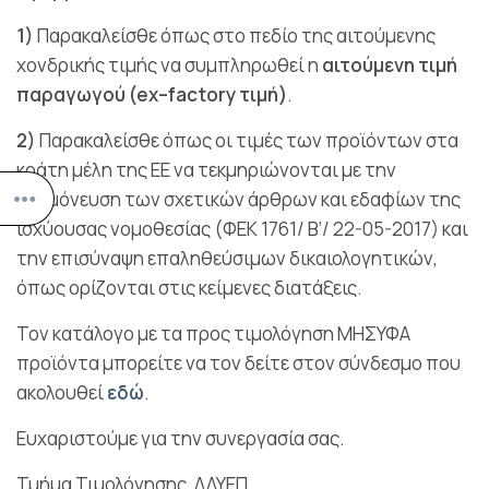
1)
Παρακαλείσθε όπως στο πεδίο της αιτούμενης
χονδρικής τιμής να συμπληρωθεί η
αιτούμενη τιμή
παραγωγού (
ex
–
factory
τιμή)
.
2)
Παρακαλείσθε όπως οι τιμές των προϊόντων στα
κράτη μέλη της ΕΕ να τεκμηριώνονται με την
μνημόνευση των σχετικών άρθρων και εδαφίων της
ισχύουσας νομοθεσίας (ΦΕΚ 1761/ Β’/ 22-05-2017) και
την επισύναψη επαληθεύσιμων δικαιολογητικών,
όπως ορίζονται στις κείμενες διατάξεις.
Τον κατάλογο με τα προς τιμολόγηση ΜΗΣΥΦΑ
προϊόντα μπορείτε να τον δείτε στον σύνδεσμο που
ακολουθεί
εδώ
.
Ευχαριστούμε για την συνεργασία σας.
Τμήμα Τιμολόγησης, ΔΔΥΕΠ