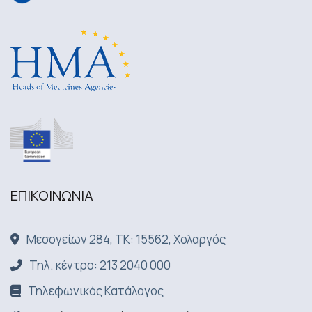
ΕΠΙΚΟΙΝΩΝΙA
Μεσογείων 284, ΤΚ: 15562, Χολαργός
Τηλ. κέντρο: 213 2040 000
Τηλεφωνικός Κατάλογος