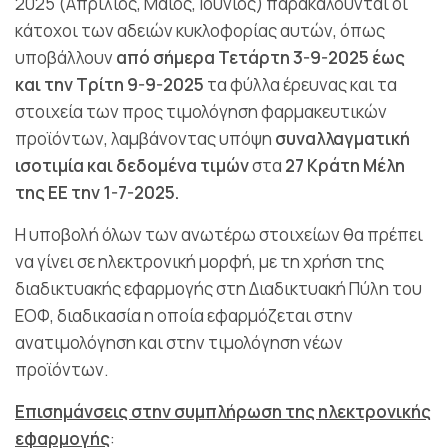
2025 (Απρίλιος, Μάιος, Ιούνιος) παρακαλούνται οι
κάτοχοι των αδειών κυκλοφορίας αυτών, όπως
υποβάλλουν
από σήμερα Τετάρτη 3-9-2025 έως
και την Τρίτη 9-9-2025
τα φύλλα έρευνας και τα
στοιχεία των προς τιμολόγηση φαρμακευτικών
προϊόντων, λαμβάνοντας υπόψη
συναλλαγματική
ισοτιμία και δεδομένα τιμών
στα
27 Κράτη Μέλη
της ΕΕ την 1-7-2025.
Η υποβολή όλων των ανωτέρω στοιχείων θα πρέπει
να γίνει σε ηλεκτρονική μορφή, με τη χρήση της
διαδικτυακής εφαρμογής στη Διαδικτυακή Πύλη του
ΕΟΦ, διαδικασία η οποία εφαρμόζεται στην
ανατιμολόγηση και στην τιμολόγηση νέων
προϊόντων.
Επισημάνσεις στην συμπλήρωση της ηλεκτρονικής
εφαρμογής
: