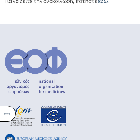
Για να δείτε την ανακοίνωση, πατήστε
εδώ
.