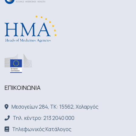
ΕΠΙΚΟΙΝΩΝΙA
Μεσογείων 284, ΤΚ: 15562, Χολαργός
Τηλ. κέντρο: 213 2040 000
Τηλεφωνικός Κατάλογος