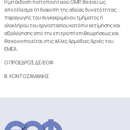
Η μη έκδοση πιστοποιητικού GMP, θα έχει ως
αποτέλεσμα τη διακοπή της αδείας δυνατότητας
παραγωγής του συγκεκριμένου τμήματος ή
ολοκλήρου του εργοστασίου κατόπιν εκτίμησης και
αξιολόγησης από την επιτροπή επιθεωρήσεως και
θα κοινοποιείται στις άλλες Αρμόδιες Αρχές του
ΕΜΕΑ.
Ο ΠΡΟΕΔΡΟΣ ΔΣ/ΕΟΦ
Β. ΚΟΝΤΟΖΑΜΑΝΗΣ