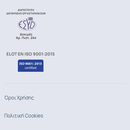
Όροι Χρήσης
Πολιτική Cookies