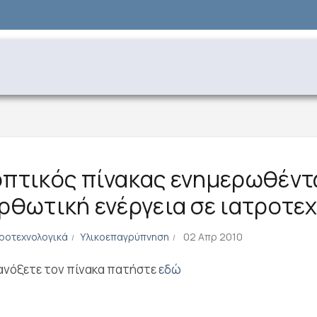
πτικός πίνακας ενημερωθέντ
ρθωτική ενέργεια σε ιατροτε
τροτεχνολογικά
Υλικοεπαγρύπνηση
02 Απρ 2010
 ανόξετε τον πίνακα πατήστε
εδώ