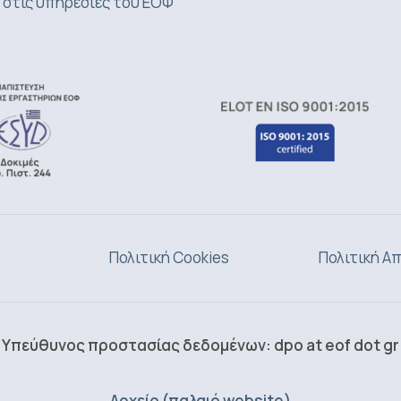
 στις υπηρεσίες του ΕΟΦ
Πολιτική Cookies
Πολιτική Α
Υπεύθυνος προστασίας δεδομένων: dpo at eof dot gr
Αρχείο (παλαιό website)