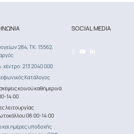
ΟΙΝΩΝΙA
SOCIAL MEDIA
ογείων 284, ΤΚ: 15562,
αργός
. κέντρο: 213 2040 000
εφωνικός Κατάλογος
σκέψεις κοινού καθημερινά
00-14:00
ς λειτουργίας
ωτοκόλλου 08:00-14:00
 και ημέρες υποδοχής