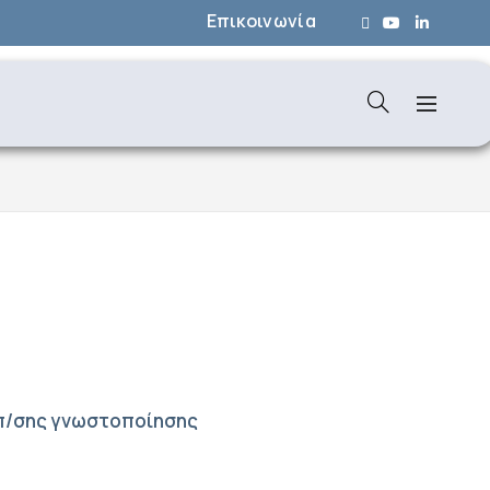
Επικοινωνία
οπ/σης γνωστοποίησης