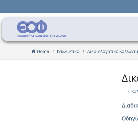
Home
Καλλυντικά
Δικαιολογητικά Καλλυντ
Δικ
Κα
Διαδι
Οδηγί