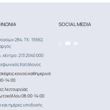
ΟΙΝΩΝΙA
SOCIAL MEDIA
ογείων 284, ΤΚ: 15562,
αργός
. κέντρο: 213 2040 000
εφωνικός Κατάλογος
σκέψεις κοινού καθημερινά
00-14:00
ς λειτουργίας
ωτοκόλλου 08:00-14:00
 και ημέρες υποδοχής