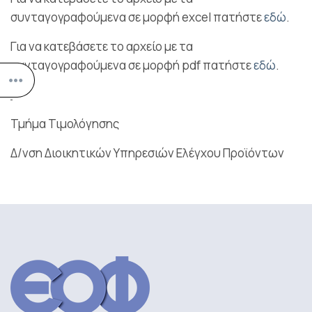
συνταγογραφούμενα σε μορφή excel πατήστε
εδώ
.
Για να κατεβάσετε το αρχείο με τα
συνταγογραφούμενα σε μορφή pdf πατήστε
εδώ
.
Τμήμα Τιμολόγησης
Δ/νση Διοικητικών Υπηρεσιών Ελέγχου Προϊόντων