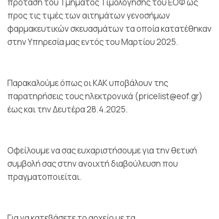
πρόταση του Τμήματος Τιμολόγησης του ΕΟΦ ως
προς τις τιμές των αιτημάτων γενοσήμων
φαρμακευτικών σκευασμάτων τα οποία κατατέθηκαν
στην Υπηρεσία μας εντός του Μαρτίου 2025.
Παρακαλούμε όπως οι ΚΑΚ υποβάλουν της
παρατηρήσεις τους ηλεκτρονικά (pricelist@eof.gr)
έως και την Δευτέρα 28.4.2025.
Οφείλουμε να σας ευχαριστήσουμε για την θετική
συμβολή σας στην ανοιχτή διαβούλευση που
πραγματοποιείται.
Για να κατεβάσετε το αρχείο με τα