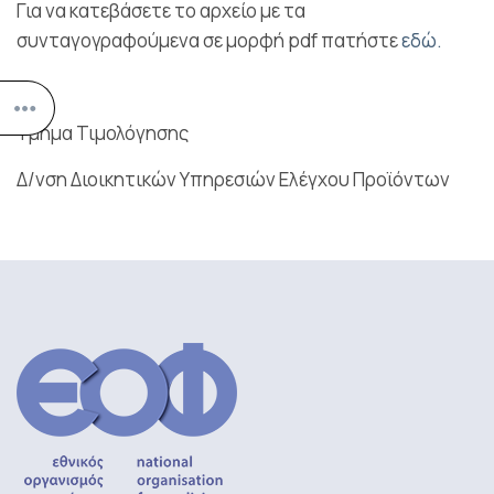
Για να κατεβάσετε το αρχείο με τα
συνταγογραφούμενα σε μορφή pdf πατήστε
εδώ.
Τμήμα Τιμολόγησης
Δ/νση Διοικητικών Υπηρεσιών Ελέγχου Προϊόντων