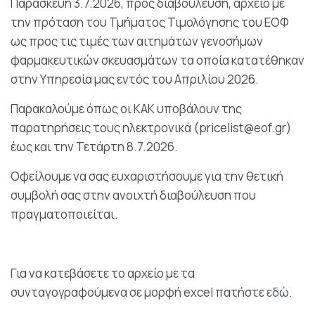
Παρασκευή 3.7.2026, προς διαβούλευση, αρχείο με
την πρόταση του Τμήματος Τιμολόγησης του ΕΟΦ
ως προς τις τιμές των αιτημάτων γενοσήμων
φαρμακευτικών σκευασμάτων τα οποία κατατέθηκαν
στην Υπηρεσία μας εντός του Απριλίου 2026.
Παρακαλούμε όπως οι ΚΑΚ υποβάλουν της
παρατηρήσεις τους ηλεκτρονικά (pricelist@eof.gr)
έως και την Τετάρτη 8.7.2026.
Οφείλουμε να σας ευχαριστήσουμε για την θετική
συμβολή σας στην ανοιχτή διαβούλευση που
πραγματοποιείται.
Για να κατεβάσετε το αρχείο με τα
συνταγογραφούμενα σε μορφή excel πατήστε
εδώ.