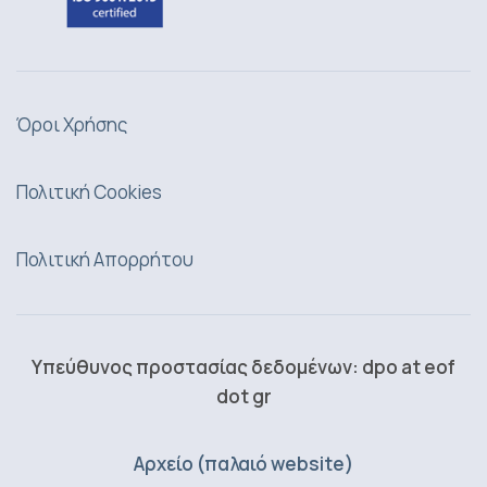
Όροι Χρήσης
Πολιτική Cookies
Πολιτική Απορρήτου
Υπεύθυνος προστασίας δεδομένων: dpo at eof
dot gr
Αρχείο (παλαιό website)