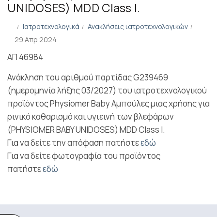
UNIDOSES) MDD Class I.
Ιατροτεχνολογικά
Ανακλήσεις ιατροτεχνολογικών
29 Απρ 2024
ΑΠ 46984
Ανάκληση του αριθμού παρτίδας G239469
(ημερομηνία λήξης 03/2027) του ιατροτεχνολογικού
προϊόντος Physiomer Baby Αμπούλες μιας χρήσης για
ρινικό καθαρισμό και υγιεινή των βλεφάρων
(PHYSIOMER BABY UNIDOSES) MDD Class I.
Για να δείτε την απόφαση πατήστε
εδώ
Για να δείτε φωτογραφία του προϊόντος
πατήστε
εδώ