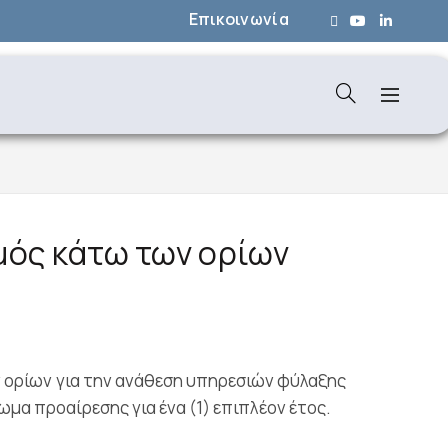
Επικοινωνία
μός κάτω των ορίων
 ορίων για την ανάθεση υπηρεσιών φύλαξης
αίωμα προαίρεσης για ένα (1) επιπλέον έτος.