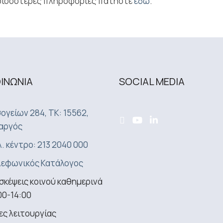
ερισσότερες πληροφορίες πατήστε
εδώ
.
ΟΙΝΩΝΙA
SOCIAL MEDIA
ογείων 284, ΤΚ: 15562,
αργός
. κέντρο: 213 2040 000
εφωνικός Κατάλογος
σκέψεις κοινού καθημερινά
00-14:00
ς λειτουργίας