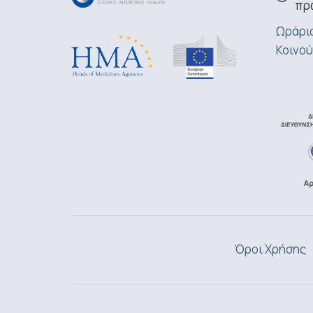
πρ
Ωράριο
Κοινού
Όροι Χρήσης