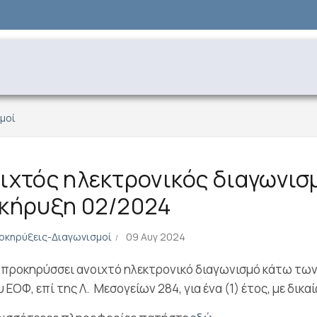
μοί
ιχτός ηλεκτρονικός διαγωνισ
κήρυξη 02/2024
οκηρύξεις-Διαγωνισμοί
09 Αυγ 2024
προκηρύσσει ανοιχτό ηλεκτρονικό διαγωνισμό κάτω των
υ ΕΟΦ, επί της Λ. Μεσογείων 284, για ένα (1) έτος, με δικ