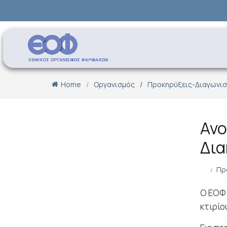
Home
Οργανισμός
Προκηρύξεις-Διαγωνισ
Ανο
Δια
Πρ
Ο ΕΟΦ 
κτιρίο