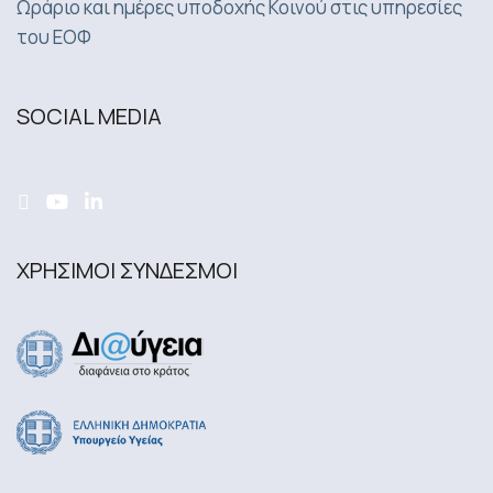
Ωράριο και ημέρες υποδοχής Κοινού στις υπηρεσίες
του ΕΟΦ
SOCIAL MEDIA
ΧΡΗΣΙΜΟΙ ΣΥΝΔΕΣΜΟΙ