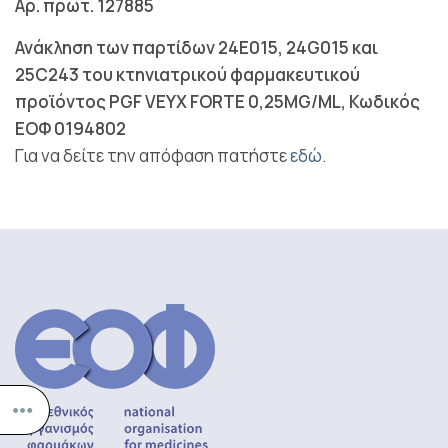
Αρ. πρωτ. 127885
Ανάκληση των παρτίδων 24E015, 24G015 και
25C243 του κτηνιατρικού φαρμακευτικού
προϊόντος PGF VEYX FORTE 0,25MG/ML, Κωδικός
ΕΟΦ 0194802
Για να δείτε την απόφαση πατήστε
εδώ
.