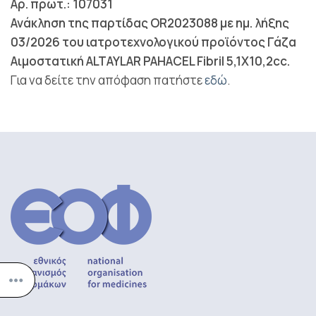
Αρ. πρωτ.: 107031
Ανάκληση της παρτίδας OR2023088 με ημ. λήξης
03/2026 του ιατροτεχνολογικού προϊόντος Γάζα
Αιμοστατική ALTAYLAR PAHACEL Fibril 5,1X10,2cc.
Για να δείτε την απόφαση πατήστε
εδώ
.