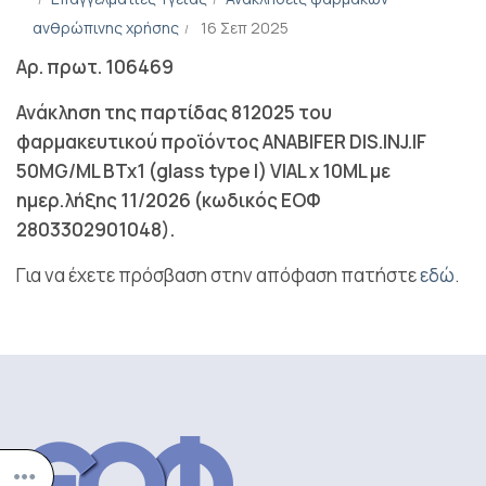
ανθρώπινης χρήσης
16 Σεπ 2025
Αρ. πρωτ. 106469
Ανάκληση της παρτίδας 812025 του
φαρμακευτικού προϊόντος
ANABIFER DIS.INJ.IF
50MG/ML BTx1 (glass type I) VIAL x 10ML με
ημερ.λήξης 11/2026 (κωδικός ΕΟΦ
2803302901048).
Για να έχετε πρόσβαση στην απόφαση πατήστε
εδώ
.