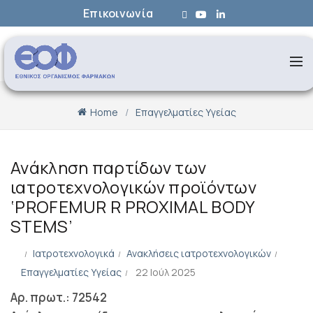
Επικοινωνία
Home
Επαγγελματίες Υγείας
Ανάκληση παρτίδων των
ιατροτεχνολογικών προϊόντων
‘PROFEMUR R PROXIMAL BODY
STEMS’
Ιατροτεχνολογικά
Ανακλήσεις ιατροτεχνολογικών
Επαγγελματίες Υγείας
22 Ιούλ 2025
Αρ. πρωτ.: 72542