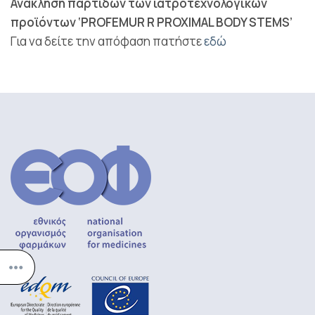
Ανάκληση παρτίδων των ιατροτεχνολογικών
προϊόντων ‘PROFEMUR R PROXIMAL BODY STEMS’
Για να δείτε την απόφαση πατήστε
εδώ