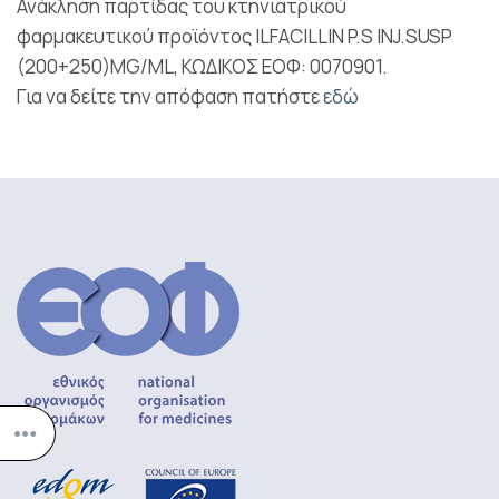
Ανάκληση παρτίδας του κτηνιατρικού
φαρμακευτικού προϊόντος ILFACILLIN P.S INJ.SUSP
(200+250)MG/ML, ΚΩΔΙΚΟΣ ΕΟΦ: 0070901.
Για να δείτε την απόφαση πατήστε
εδώ