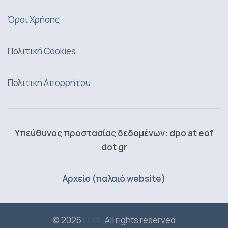
Όροι Χρήσης
Πολιτική Cookies
Πολιτική Απορρήτου
Υπεύθυνος προστασίας δεδομένων: dpo at eof
dot gr
Αρχείο (παλαιό website)
© 2026
ΕΟΦ
. All rights reserved