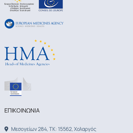
ΕΠΙΚΟΙΝΩΝΙA
Μεσογείων 284, ΤΚ: 15562, Χολαργός